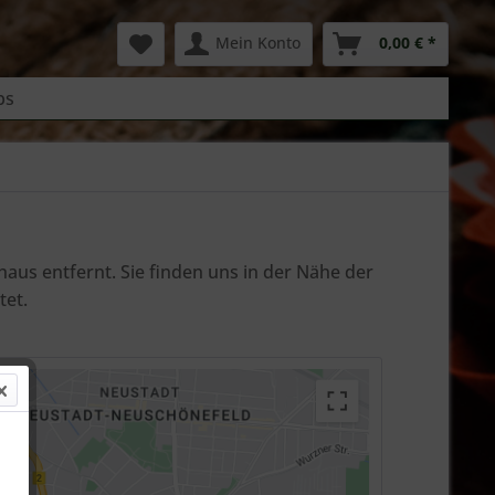
Mein Konto
0,00 € *
bs
us entfernt. Sie finden uns in der Nähe der
tet.