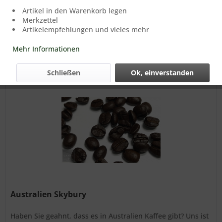
Artikel in den Warenkorb legen
Merkzettel
Artikelempfehlungen und vieles mehr
Filtern
Mehr Informationen
Schließen
Ok, einverstanden
Australien Skybury
Haben Sie geahnt, dass es in Australien Kaffee gibt? Uns ist