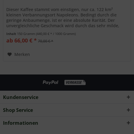
Dieser Kaffee stammt vom einstigen, nur ca. 122 km²
kleinen Verbannungsort Napoleons. Bedingt durch die
geringe Anbaumenge, ist er eine absolute Rarität. Der
unvergleichliche Geschmack wird durch das sehr milde,
südatlantische Klima und...
Inhalt
150 Gramm
(440,00 € * / 1000 Gramm)
ab 66,00 € *
70,00 € *
Merken
Kundenservice
Shop Service
Informationen