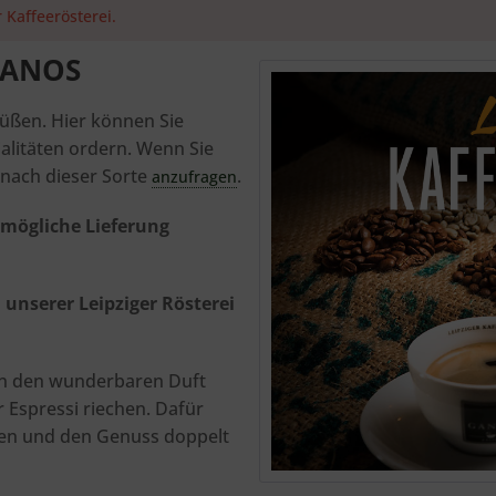
 Kaffeerösterei.
GANOS
rüßen. Hier können Sie
alitäten ordern. Wenn Sie
t nach dieser Sorte
.
anzufragen
tmögliche Lieferung
n unserer Leipziger Rösterei
nen den wunderbaren Duft
r Espressi riechen. Dafür
uen und den Genuss doppelt