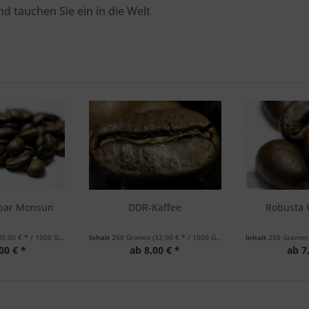
d tauchen Sie ein in die Welt
abar Monsun
DDR-Kaffee
Robusta 
40,00 € * / 1000 Gramm)
Inhalt
250 Gramm
(32,00 € * / 1000 Gramm)
Inhalt
250 Gram
00 € *
ab 8,00 € *
ab 7