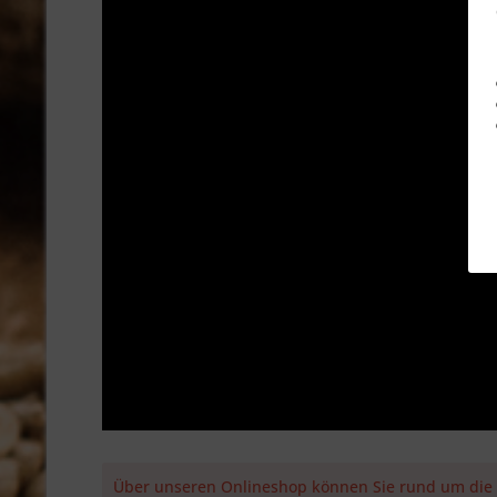
Über unseren Onlineshop können Sie rund um die Uh