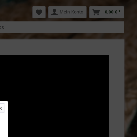
Mein Konto
0,00 € *
bs