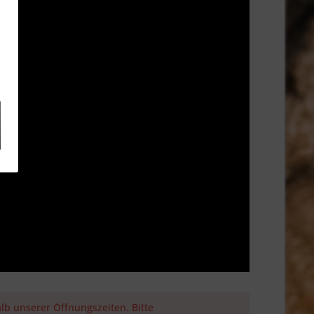
lb unserer Öffnungszeiten. Bitte