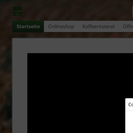
Startseite
Onlineshop
Kaffeerösterei
Öffn
C