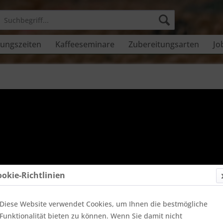
ungszeiten
Kaffeeseminare
Zubereitungsarten
Jo
ookie-Richtlinien
Diese Website verwendet Cookies, um Ihnen die bestmögliche
Funktionalität bieten zu können. Wenn Sie damit nicht