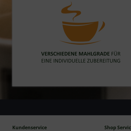
Kundenservice
Shop Servi