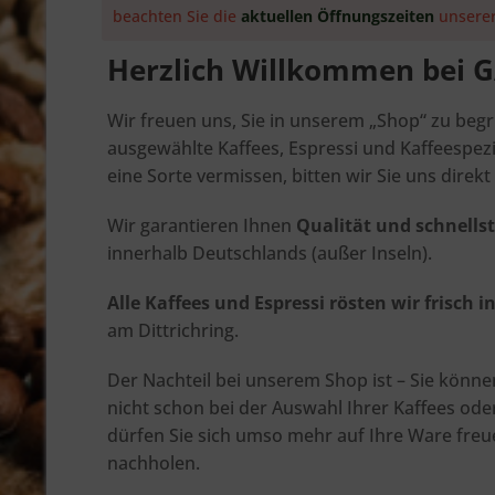
beachten Sie die
aktuellen Öffnungszeiten
unserer
Herzlich Willkommen bei 
Wir freuen uns, Sie in unserem „Shop“ zu beg
ausgewählte Kaffees, Espressi und Kaffeespezi
eine Sorte vermissen, bitten wir Sie uns direk
Wir garantieren Ihnen
Qualität und schnells
innerhalb Deutschlands (außer Inseln).
Alle Kaffees und Espressi rösten wir frisch i
am Dittrichring.
Der Nachteil bei unserem Shop ist – Sie kön
nicht schon bei der Auswahl Ihrer Kaffees ode
dürfen Sie sich umso mehr auf Ihre Ware fre
nachholen.