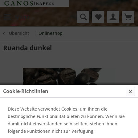
Menü
Übersicht
Onlineshop
Ruanda dunkel
Cookie-Richtlinien
Diese Website verwendet Cookies, um Ihnen die
bestmögliche Funktionalität bieten zu können. Wenn Sie
damit nicht einverstanden sein sollten, stehen Ihnen
folgende Funktionen nicht zur Verfügung: