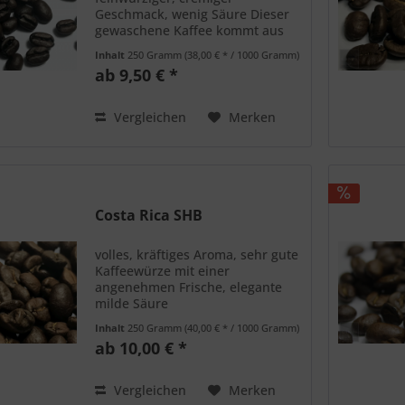
Geschmack, wenig Säure Dieser
gewaschene Kaffee kommt aus
der Region Bujumbura.
Inhalt
250 Gramm
(38,00 € * / 1000 Gramm)
ab 9,50 € *
Vergleichen
Merken
Costa Rica SHB
volles, kräftiges Aroma, sehr gute
Kaffeewürze mit einer
angenehmen Frische, elegante
milde Säure
Inhalt
250 Gramm
(40,00 € * / 1000 Gramm)
ab 10,00 € *
Vergleichen
Merken