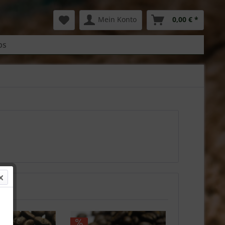
Mein Konto
0,00 € *
bs