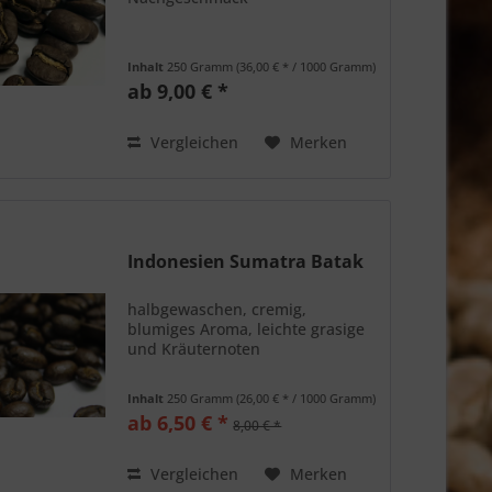
Inhalt
250 Gramm
(36,00 € * / 1000 Gramm)
ab 9,00 € *
Vergleichen
Merken
Indonesien Sumatra Batak
halbgewaschen, cremig,
blumiges Aroma, leichte grasige
und Kräuternoten
Inhalt
250 Gramm
(26,00 € * / 1000 Gramm)
ab 6,50 € *
8,00 € *
Vergleichen
Merken