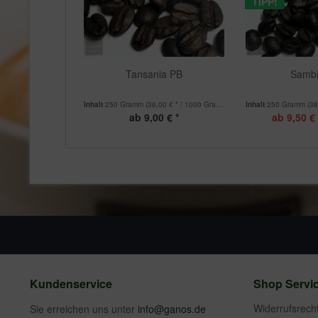
TIPP!
Tansania PB
Samb
Inhalt
250 Gramm
(36,00 € * / 1000 Gramm)
Inhalt
250 Gramm
(38
ab 9,00 € *
ab 9,50 € 
Kundenservice
Shop Servi
Widerrufsrech
Sie erreichen uns unter
info@ganos.de