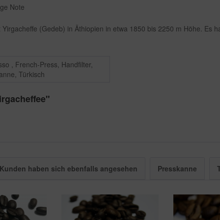
ige Note
et Yirgacheffe (Gedeb) in Äthiopien in etwa 1850 bis 2250 m Höhe. Es 
so , French-Press, Handfilter,
anne, Türkisch
irgacheffee"
Kunden haben sich ebenfalls angesehen
Presskanne