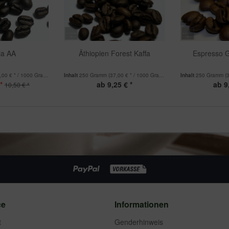
ia AA
Äthiopien Forest Kaffa
Espresso 
,00 € * / 1000 Gramm)
Inhalt
250 Gramm
(37,00 € * / 1000 Gramm)
Inhalt
250 Gramm
(
*
ab 9,25 € *
ab 9
10,50 € *
ce
Informationen
t
Genderhinweis