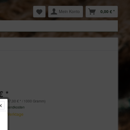
Mein Konto
0,00 € *
€ *
mm (47,00 € * / 1000 Gramm)
. Versandkosten
 3-5 Werktage