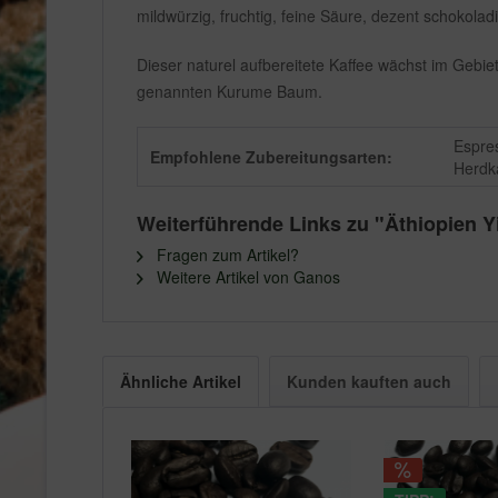
mildwürzig, fruchtig, feine Säure, dezent schokolad
Dieser naturel aufbereitete Kaffee wächst im Gebi
genannten Kurume Baum.
Espres
Empfohlene Zubereitungsarten:
Herdk
Weiterführende Links zu "Äthiopien Y
Fragen zum Artikel?
Weitere Artikel von Ganos
Ähnliche Artikel
Kunden kauften auch