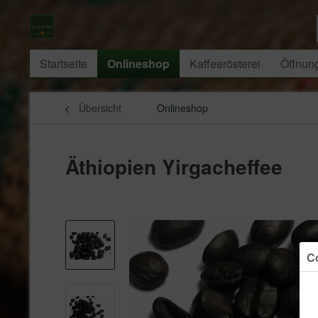
Startseite
Onlineshop
Kaffeerösterei
Öffnun
Übersicht
Onlineshop
Äthiopien Yirgacheffee
Co