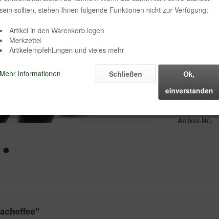
sein sollten, stehen Ihnen folgende Funktionen nicht zur Verfügung:
Mahlgrad:
Artikel in den Warenkorb legen
Merkzettel
Artikelempfehlungen und vieles mehr
Mehr Informationen
Schließen
Ok,
einverstanden
Vergleich
Artikel-Nr.:
acheffee"