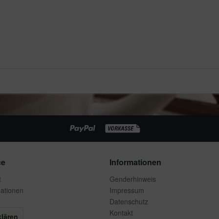
ce
Informationen
t
Genderhinweis
ationen
Impressum
Datenschutz
Kontakt
klären