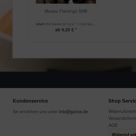
Mexico Flamingo SHB
Inhalt
250 Gramm
(37,00 € * / 1000 Gramm)
ab 9,25 € *
Kundenservice
Shop Servi
Widerrufsrech
Sie erreichen uns unter
info@ganos.de
Versandinform
AGB
Widerruf er