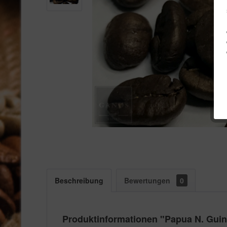
Beschreibung
Bewertungen
0
Produktinformationen "Papua N. Gui