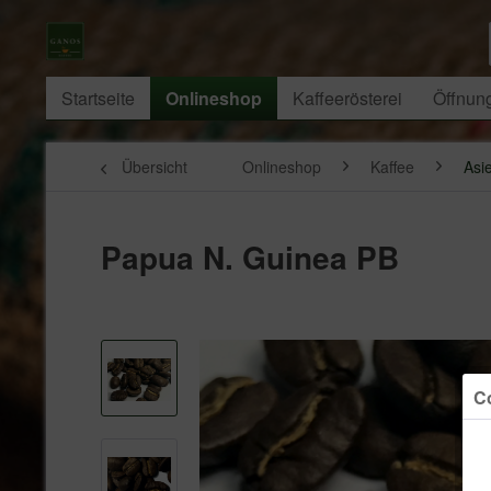
Startseite
Onlineshop
Kaffeerösterei
Öffnun
Übersicht
Onlineshop
Kaffee
Asi
Papua N. Guinea PB
Co