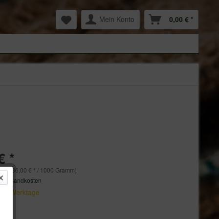
Mein Konto
0,00 € *
€ *
mm (36,00 € * / 1000 Gramm)
. Versandkosten
 3-5 Werktage