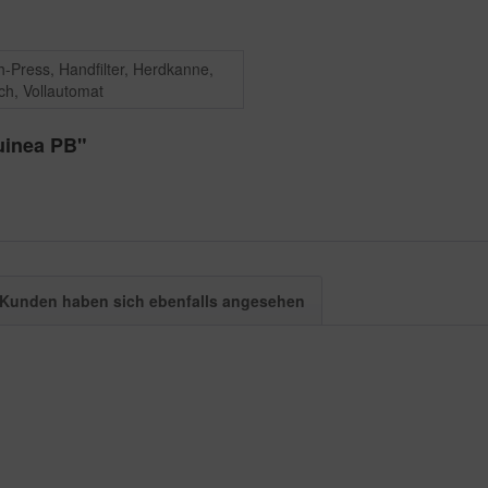
-Press, Handfilter, Herdkanne,
ch, Vollautomat
uinea PB"
Kunden haben sich ebenfalls angesehen