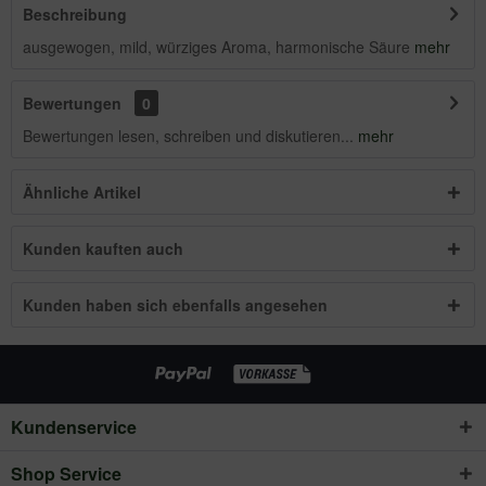
Beschreibung
ausgewogen, mild, würziges Aroma, harmonische Säure
mehr
Bewertungen
0
Bewertungen lesen, schreiben und diskutieren...
mehr
Ähnliche Artikel
Kunden kauften auch
Kunden haben sich ebenfalls angesehen
Kundenservice
Shop Service